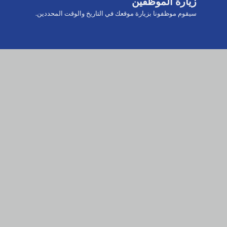
زيارة الموظفين
سيقوم موظفونا بزيارة موقعك في التاريخ والوقت المحددين.