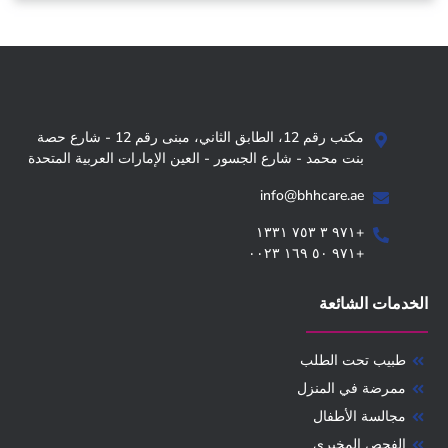
مكتب رقم 12، الطابق الثاني، مبنى رقم 12 - شارع حصة
بنت محمد - شارع الجسور - العين الإمارات العربية المتحدة
info@bhhcare.ae
+۹۷۱ ۳ ۷٥۳ ۱۳۳۱
+۹۷۱ ٥۰ ۱٦۹ ۰۰۲۳
الخدمات الشائعة
طبيب تحت الطلب
ممرضة في المنزل
مجالسة الأطفال
الفحص المخبري