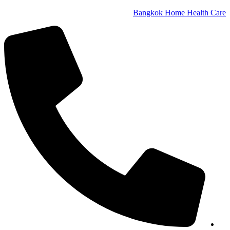
Bangkok Home Health Care