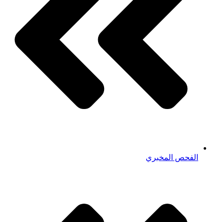
الفحص المخبري