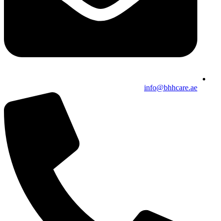
info@bhhcare.ae