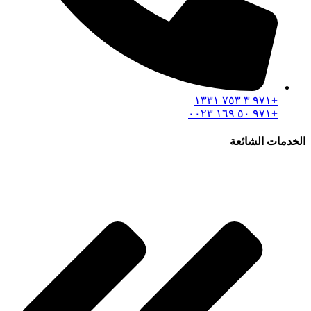
+۹۷۱ ۳ ۷٥۳ ۱۳۳۱
+۹۷۱ ٥۰ ۱٦۹ ۰۰۲۳
الخدمات الشائعة