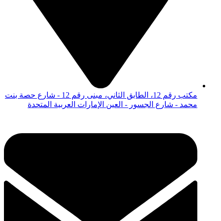
مكتب رقم 12، الطابق الثاني، مبنى رقم 12 - شارع حصة بنت
محمد - شارع الجسور - العين الإمارات العربية المتحدة