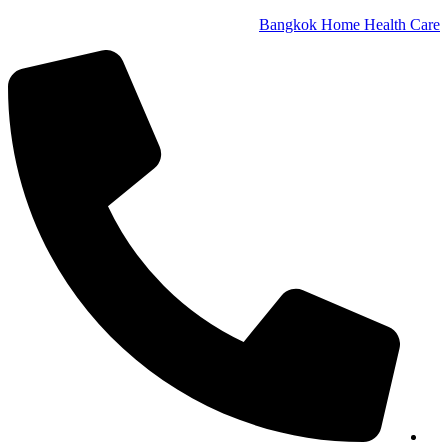
Bangkok Home Health Care