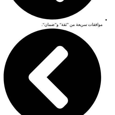
موافقات سريعة من ”ثقة“ و”ضمان“.