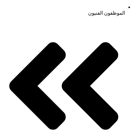
الموظفون الفنيون