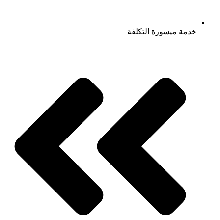
خدمة ميسورة التكلفة